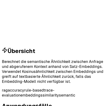
Übersicht
Berechnet die semantische Ähnlichkeit zwischen Anfrage
und abgerufenem Kontext anhand von Satz-Embeddings.
Verwendet Kosinusähnlichkeit zwischen Embeddings und
greift auf textbasierte Ähnlichkeit zurück, falls das
Embedding-Modell nicht verfügbar ist.
rag
accuracy
rule-based
trace-
evaluation
embeddings
similarity
semantic
Anwendungsfälle