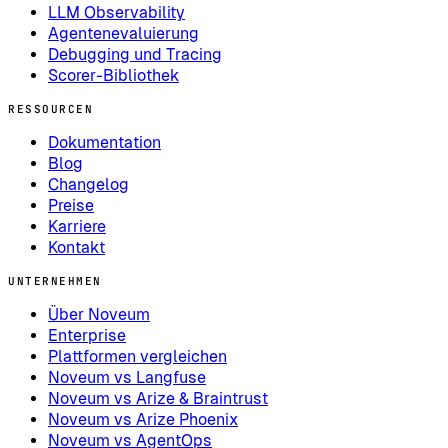
LLM Observability
Agentenevaluierung
Debugging und Tracing
Scorer-Bibliothek
RESSOURCEN
Dokumentation
Blog
Changelog
Preise
Karriere
Kontakt
UNTERNEHMEN
Über Noveum
Enterprise
Plattformen vergleichen
Noveum vs Langfuse
Noveum vs Arize & Braintrust
Noveum vs Arize Phoenix
Noveum vs AgentOps