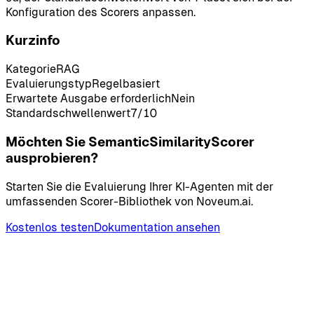
Konfiguration des Scorers anpassen.
Kurzinfo
Kategorie
RAG
Evaluierungstyp
Regelbasiert
Erwartete Ausgabe erforderlich
Nein
Standardschwellenwert
7
/10
Möchten Sie SemanticSimilarityScorer
ausprobieren?
Starten Sie die Evaluierung Ihrer KI-Agenten mit der
umfassenden Scorer-Bibliothek von Noveum.ai.
Kostenlos testen
Dokumentation ansehen