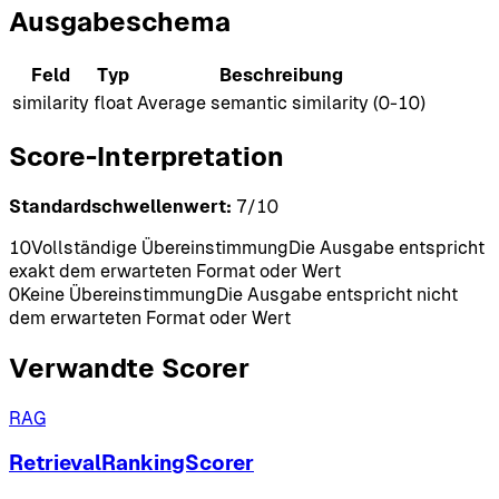
Ausgabeschema
Feld
Typ
Beschreibung
similarity
float
Average semantic similarity (0-10)
Score-Interpretation
Standardschwellenwert:
7
/10
10
Vollständige Übereinstimmung
Die Ausgabe entspricht
exakt dem erwarteten Format oder Wert
0
Keine Übereinstimmung
Die Ausgabe entspricht nicht
dem erwarteten Format oder Wert
Verwandte Scorer
RAG
RetrievalRankingScorer