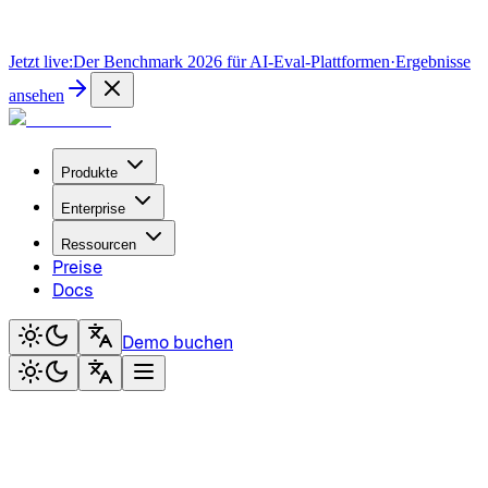
Jetzt live:
Der Benchmark 2026 für AI-Eval-Plattformen
·
Ergebnisse
ansehen
Produkte
Enterprise
Ressourcen
Preise
Docs
Demo buchen