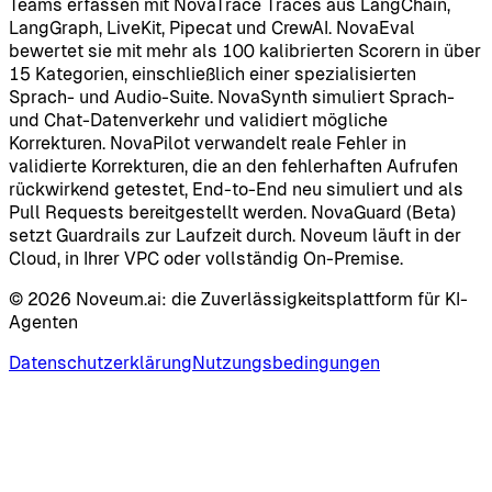
Teams erfassen mit NovaTrace Traces aus LangChain,
LangGraph, LiveKit, Pipecat und CrewAI. NovaEval
bewertet sie mit mehr als 100 kalibrierten Scorern in über
15 Kategorien, einschließlich einer spezialisierten
Sprach- und Audio-Suite. NovaSynth simuliert Sprach-
und Chat-Datenverkehr und validiert mögliche
Korrekturen. NovaPilot verwandelt reale Fehler in
validierte Korrekturen, die an den fehlerhaften Aufrufen
rückwirkend getestet, End-to-End neu simuliert und als
Pull Requests bereitgestellt werden. NovaGuard (Beta)
setzt Guardrails zur Laufzeit durch. Noveum läuft in der
Cloud, in Ihrer VPC oder vollständig On-Premise.
©
2026
Noveum.ai:
die Zuverlässigkeitsplattform für KI-
Agenten
Datenschutzerklärung
Nutzungsbedingungen