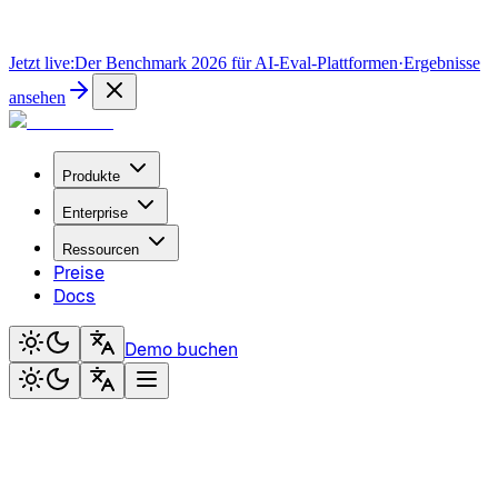
Jetzt live:
Der Benchmark 2026 für AI-Eval-Plattformen
·
Ergebnisse
ansehen
Produkte
Enterprise
Ressourcen
Preise
Docs
Demo buchen