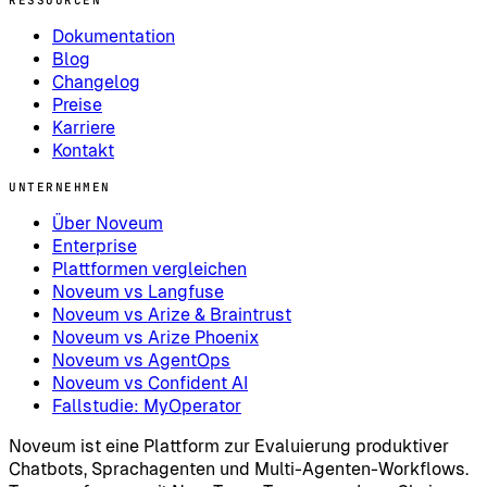
Dokumentation
Blog
Changelog
Preise
Karriere
Kontakt
UNTERNEHMEN
Über Noveum
Enterprise
Plattformen vergleichen
Noveum vs Langfuse
Noveum vs Arize & Braintrust
Noveum vs Arize Phoenix
Noveum vs AgentOps
Noveum vs Confident AI
Fallstudie: MyOperator
Noveum ist eine Plattform zur Evaluierung produktiver
Chatbots, Sprachagenten und Multi-Agenten-Workflows.