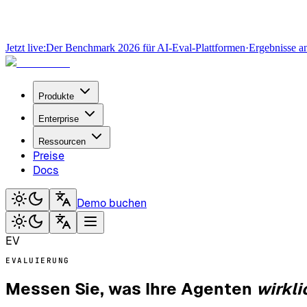
Jetzt live:
Der Benchmark 2026 für AI-Eval-Plattformen
·
Ergebnisse a
Produkte
Enterprise
Ressourcen
Preise
Docs
Demo buchen
EV
EVALUIERUNG
Messen Sie, was Ihre Agenten
wirkli