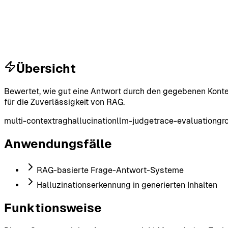
Übersicht
Bewertet, wie gut eine Antwort durch den gegebenen Konte
für die Zuverlässigkeit von RAG.
multi-context
rag
hallucination
llm-judge
trace-evaluation
gr
Anwendungsfälle
RAG-basierte Frage-Antwort-Systeme
Halluzinationserkennung in generierten Inhalten
Funktionsweise