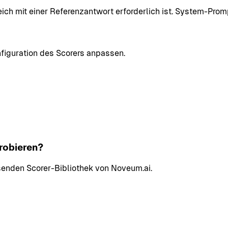
leich mit einer Referenzantwort erforderlich ist. System-Prom
nfiguration des Scorers anpassen.
robieren?
ssenden Scorer-Bibliothek von Noveum.ai.