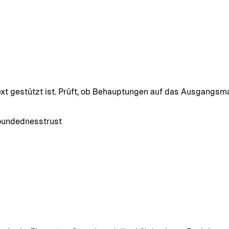
xt gestützt ist. Prüft, ob Behauptungen auf das Ausgangsma
oundedness
trust