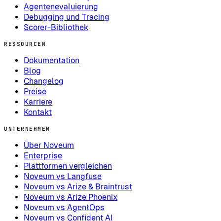
Agentenevaluierung
Debugging und Tracing
Scorer-Bibliothek
RESSOURCEN
Dokumentation
Blog
Changelog
Preise
Karriere
Kontakt
UNTERNEHMEN
Über Noveum
Enterprise
Plattformen vergleichen
Noveum vs Langfuse
Noveum vs Arize & Braintrust
Noveum vs Arize Phoenix
Noveum vs AgentOps
Noveum vs Confident AI