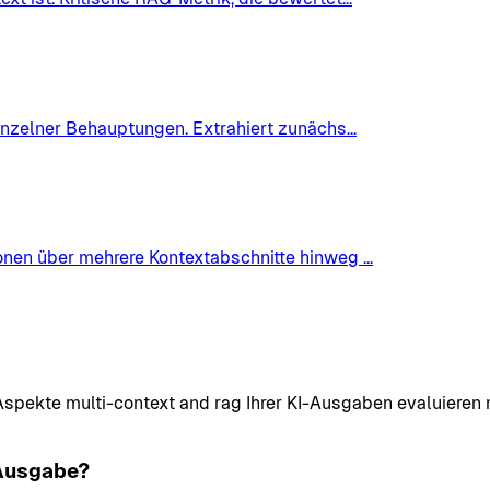
einzelner Behauptungen. Extrahiert zunächs
...
ionen über mehrere Kontextabschnitte hinweg
...
pekte multi-context and rag Ihrer KI-Ausgaben evaluieren m
 Ausgabe?